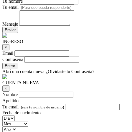
Tu nombre
Tu email
Mensaje
Enviar
INGRESO
×
Email
Contraseña
Entrar
Abrí una cuenta nueva
¿Olvidaste tu Contraseña?
CUENTA NUEVA
×
Nombre
Apellido
Tu email
(será tu nombre de usuario)
Fecha de nacimiento