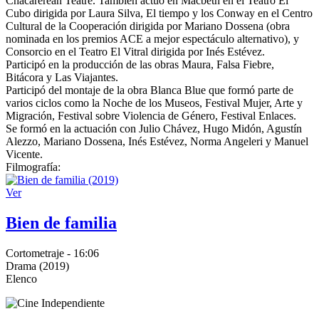
Chacarerean Teatre. También actuó en Macbeth en el Teatro El
Cubo dirigida por Laura Silva, El tiempo y los Conway en el Centro
Cultural de la Cooperación dirigida por Mariano Dossena (obra
nominada en los premios ACE a mejor espectáculo alternativo), y
Consorcio en el Teatro El Vitral dirigida por Inés Estévez.
Participó en la producción de las obras Maura, Falsa Fiebre,
Bitácora y Las Viajantes.
Participó del montaje de la obra Blanca Blue que formó parte de
varios ciclos como la Noche de los Museos, Festival Mujer, Arte y
Migración, Festival sobre Violencia de Género, Festival Enlaces.
Se formó en la actuación con Julio Chávez, Hugo Midón, Agustín
Alezzo, Mariano Dossena, Inés Estévez, Norma Angeleri y Manuel
Vicente.
Filmografía:
Ver
Bien de familia
Cortometraje - 16:06
Drama (2019)
Elenco