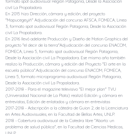
formato spot audiovisual Región Patagonia, Desde la Asociación
civil La Propaladora.
En 2015 hizo Dirección, cámara y edición, del proyecto
"Mapucegeyiñ" Adjudicación del concurso AFSCA, FOMECA, Linea
3, formato spot audiovisual Región Patagonia, Desde la Asociación
civil La Propaladora.
En 2016 llevó adelante Producción y Diseño de Motion Graphics del
proyecto "el decir de la tierra"Adjudicación del concurso ENACOM,
FOMECA, Linea 5, formato spot audiovisual Región Patagonia,
Desde la Asociación civil La Propaladora. Ese mismo año también
realizo la Producción, cámara y edición del Proyecto "El arte en la
escuela pública".Adjudicación del concurso ENACOM, FOMECA,
Linea 5, formato microprograma audiovisual Región Patagonia,
Desde la Asociación civil La Propaladora.
2017-2018 - Para el magazine televisivo "El mejor plan" TVU
(Universidad Nacional de La Plata) realizó Edición y cámara en
entrevistas, Edición de enlatados y cámara en entrevistas
2017-2018 - Adscripción a la cátedra de Guion 2, de la Licenciatura
en Artes Audiovisuales, en la Facultad de Bellas Artes, UNLP.
2018 - Cobertura audiovisual de la Catedra libre "Aborto: un
problema de salud pública", en la Facultad de Ciencias Medicas,
UNLP.