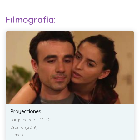
Filmografía:
Proyecciones
Largometraje - 1:14:04
Drama (2018)
Elenco