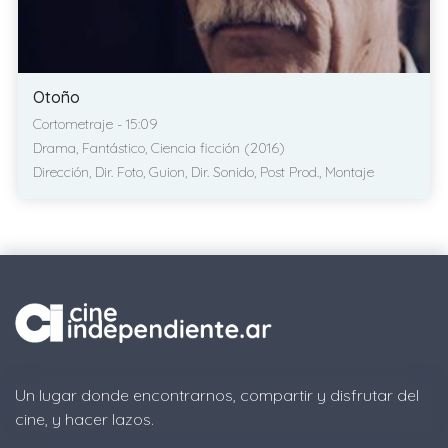
Otoño
Cortometraje - 15:09
Drama, Fantástico, Ciencia ficción (2016)
Dirección, Dir. Foto, Guion, Dir. Sonido, Post Prod., Montaje
Un lugar donde encontrarnos, compartir y disfrutar del
cine, y hacer lazos.