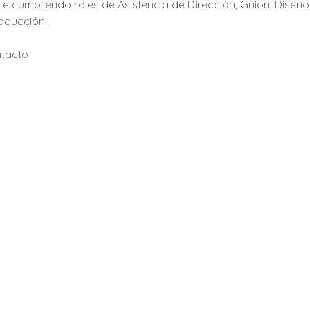
te cumpliendo roles de Asistencia de Dirección, Guion, Diseñ
oducción.
tacto