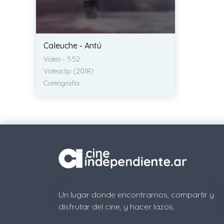
Caleuche - Antú
Video - 5:52
Videoclip (2018)
Coreografía
Un lugar donde encontrarnos, compartir y
disfrutar del cine, y hacer lazos.