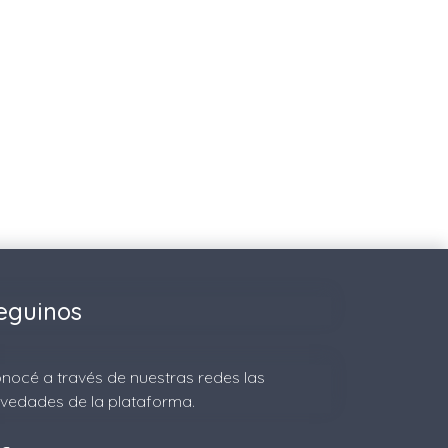
eguinos
nocé a través de nuestras redes las
vedades de la plataforma.