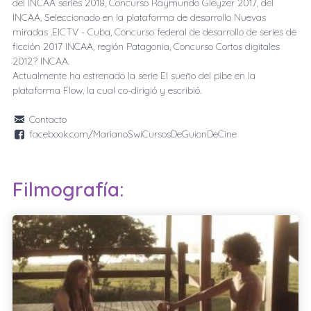
del INCAA series 2018, Concurso Raymundo Gleyzer 2017, del
INCAA, Seleccionado en la plataforma de desarrollo Nuevas
miradas .EICTV - Cuba, Concurso federal de desarrollo de series de
ficción 2017 INCAA, región Patagonia, Concurso Cortos digitales
2012? INCAA.
Actualmente ha estrenado la serie El sueño del pibe en la
plataforma Flow, la cual co-dirigió y escribió.
Contacto
facebook.com/MarianoSwiCursosDeGuionDeCine
Filmografía: