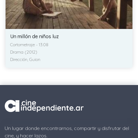
Un millón de niños luz
Cortometraje - 13:08
Drama (2012)
Dirección, Guion
Un lugar donde encontrarnos, compartir y disfrutar del
cine, y hacer lazos.