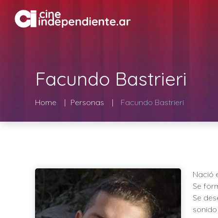
Facundo Bastrieri
Home
Personas
Facundo Bastrieri
Nació 
Se form
Se des
sonido 