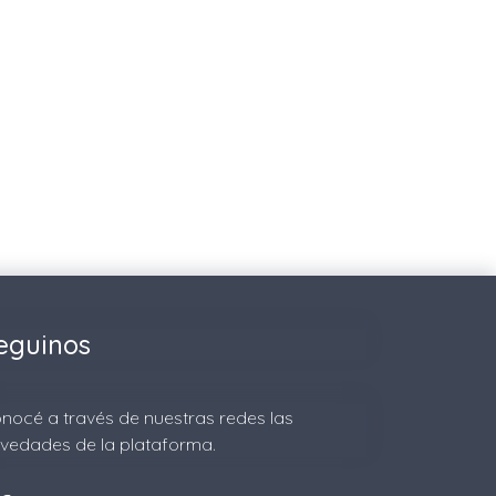
eguinos
nocé a través de nuestras redes las
vedades de la plataforma.