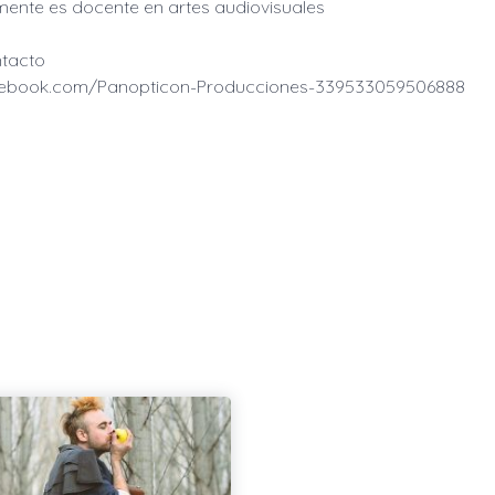
mente es docente en artes audiovisuales
tacto
ebook.com/Panopticon-Producciones-339533059506888