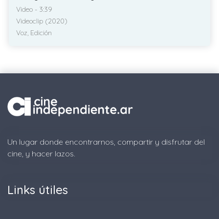
Video - 3:39
Videoclip (2020)
Voz, Edición
Un lugar donde encontrarnos, compartir y disfrutar del
cine, y hacer lazos.
Links útiles