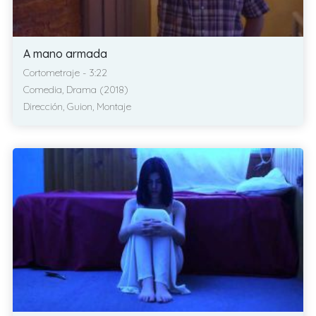
A mano armada
Cortometraje - 3:22
Comedia, Drama (2018)
Dirección, Guion, Montaje