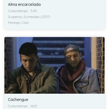
Alma encarcelada
Cortometraje - 5:45
Suspenso, Surrealista (2017)
Montaje, Color
Cachengue
Cortometraje - 16:13