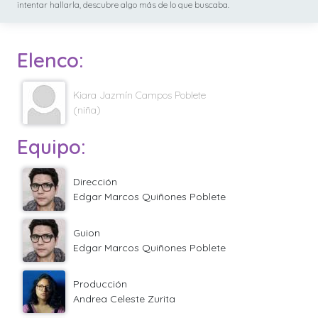
intentar hallarla, descubre algo más de lo que buscaba.
Elenco:
Kiara Jazmín Campos Poblete
(niña)
Equipo:
Dirección
Edgar Marcos Quiñones Poblete
Guion
Edgar Marcos Quiñones Poblete
Producción
Andrea Celeste Zurita