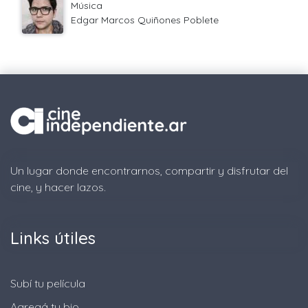
Música
Edgar Marcos Quiñones Poblete
Un lugar donde encontrarnos, compartir y disfrutar del
cine, y hacer lazos.
Links útiles
Subí tu película
Agregá tu bio