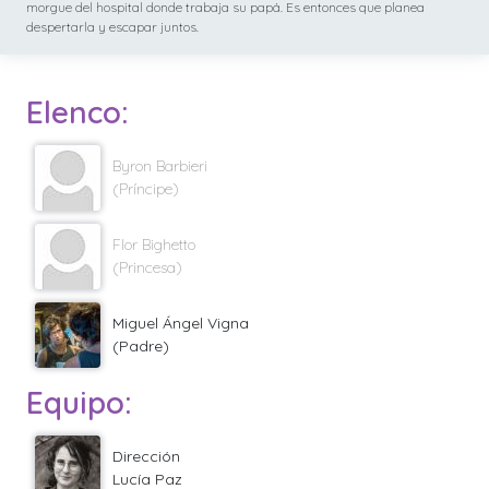
morgue del hospital donde trabaja su papá. Es entonces que planea
despertarla y escapar juntos.
Elenco:
Byron Barbieri
(Príncipe)
Flor Bighetto
(Princesa)
Miguel Ángel Vigna
(Padre)
Equipo:
Dirección
Lucía Paz