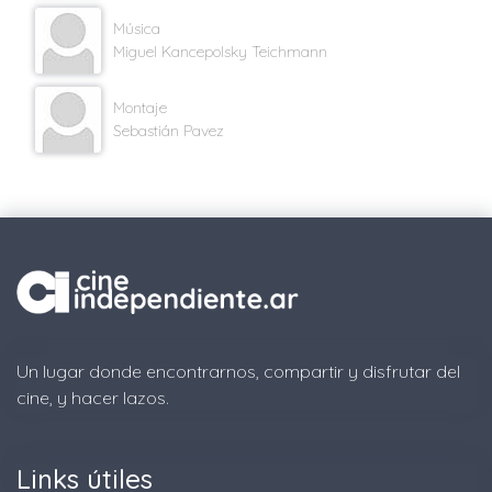
Música
Miguel Kancepolsky Teichmann
Montaje
Sebastián Pavez
Un lugar donde encontrarnos, compartir y disfrutar del
cine, y hacer lazos.
Links útiles