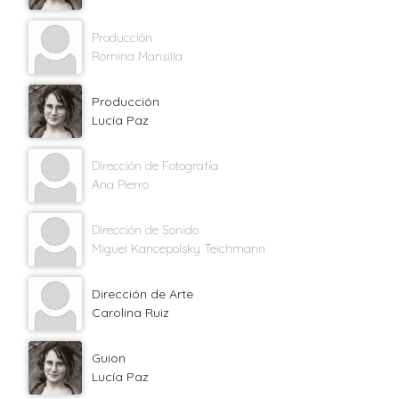
Producción
Romina Mansilla
Producción
Lucía Paz
Dirección de Fotografía
Ana Pierro
Dirección de Sonido
Miguel Kancepolsky Teichmann
Dirección de Arte
Carolina Ruiz
Guion
Lucía Paz