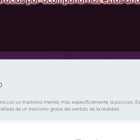
0
na con un trastorno mental, más específicamente, la psicosis. E
añada de un trastorno grave del sentido de la realidad.