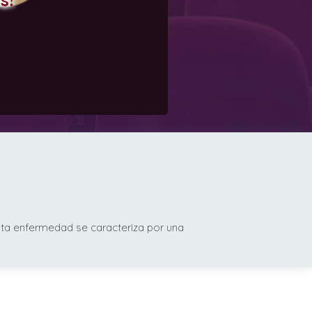
sta enfermedad se caracteriza por una