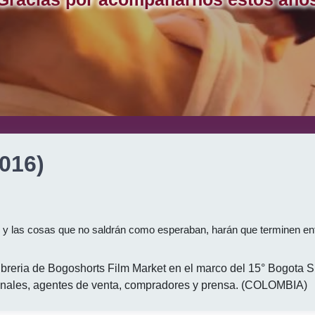
016)
 y las cosas que no saldrán como esperaban, harán que terminen enf
ibreria de Bogoshorts Film Market en el marco del 15° Bogota S
acionales, agentes de venta, compradores y prensa. (COLOMBIA)