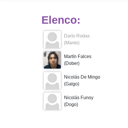
Elenco:
Darío Rodas
(Manto)
Martín Falces
(Dober)
Nicolás De Mingo
(Galgo)
Nicolás Funoy
(Dogo)