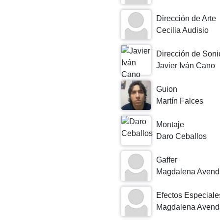
Dirección de Arte
Cecilia Audisio
Dirección de Soni
Javier Iván Cano
Guion
Martín Falces
Montaje
Daro Ceballos
Gaffer
Magdalena Avend
Efectos Especiale
Magdalena Avend