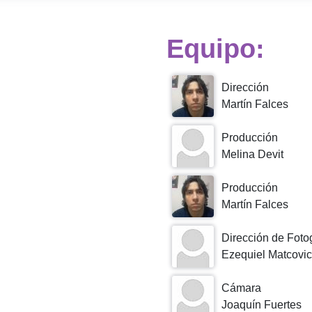
Equipo:
Dirección
Martín Falces
Producción
Melina Devit
Producción
Martín Falces
Dirección de Fotog
Ezequiel Matcovi
Cámara
Joaquín Fuertes