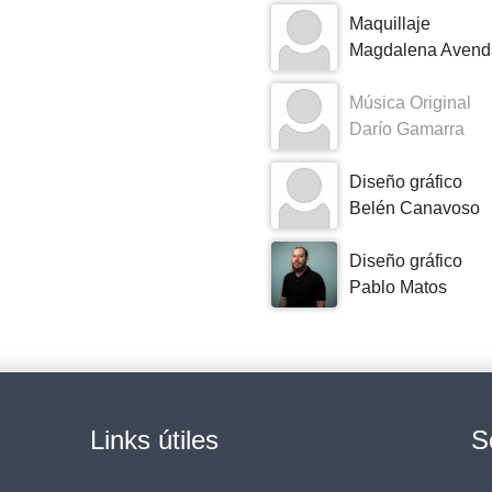
Maquillaje
Magdalena Avend
Música Original
Darío Gamarra
Diseño gráfico
Belén Canavoso
Diseño gráfico
Pablo Matos
Links útiles
S