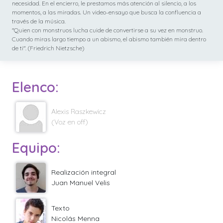
necesidad. En el encierro, le prestamos más atención al silencio, a los
momentos, a las miradas. Un video-ensayo que busca la confluencia a
través de la música.
"Quien con monstruos lucha cuide de convertirse a su vez en monstruo.
Cuando miras largo tiempo a un abismo, el abismo también mira dentro
de ti". (Friedrich Nietzsche)
Elenco:
Alexis Raszkewicz
(Voz en off)
Equipo:
Realización integral
Juan Manuel Velis
Texto
Nicolás Menna