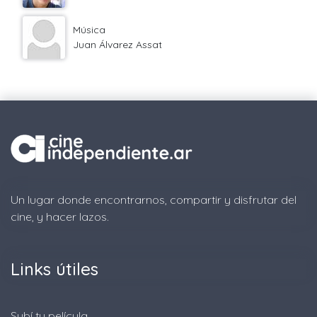
Música
Juan Álvarez Assat
Un lugar donde encontrarnos, compartir y disfrutar del
cine, y hacer lazos.
Links útiles
Subí tu película