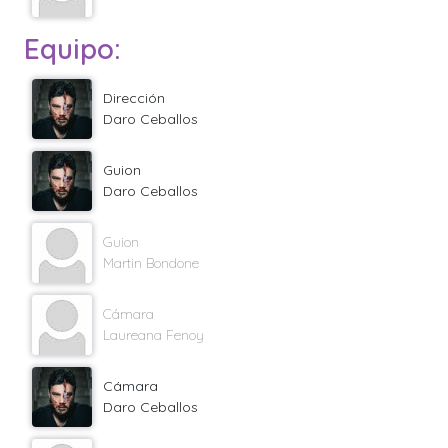
Equipo:
Dirección
Daro Ceballos
Guion
Daro Ceballos
Guion
Martin Bondone
Cámara
Laureana Fenoy
Cámara
Daro Ceballos