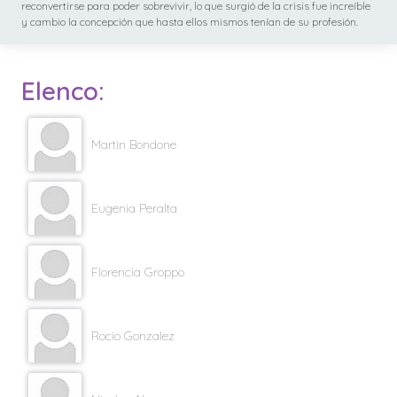
reconvertirse para poder sobrevivir, lo que surgió de la crisis fue increíble
y cambio la concepción que hasta ellos mismos tenían de su profesión.
Elenco:
Martin Bondone
Eugenia Peralta
Florencia Groppo
Rocio Gonzalez