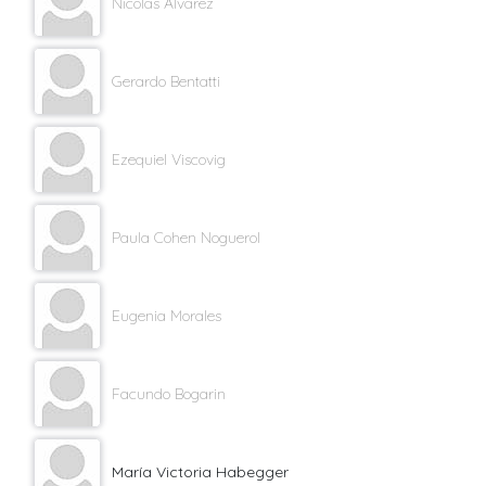
Nicolas Alvarez
Gerardo Bentatti
Ezequiel Viscovig
Paula Cohen Noguerol
Eugenia Morales
Facundo Bogarin
María Victoria Habegger