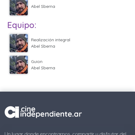
Abel Sberna
Equipo:
Realización integral
Abel Sberna
Guion
Abel Sberna
Un lugar donde encontrarnos, compartir y disfrutar del