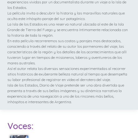
experiencias vividas por un documentalista durante un viaje a la Isla de
los Estados.
La película invita a descubrir la historia y las maravillas naturales que
oculta este inhóspito paraje del sur patagónico.
La Isla de los Estados es una reserva natural ubicada al este de la Isla
Grande de Tierra del Fuego y se encuentra íntimamente relacionada con
la historia de toda la región.
En esta película recorreremos sus costas y parajes mas destacados,
conociendo a través del relato de su autor los pormenores del viaje, las
características de la región y los detalles de los acontecimientos que allí
tuvieron lugar en tiempos de misioneros, loberos y aventureros de los
mares australes.
Así el autor relata las diversas sensaciones experimentadas al recorrer
sitios históricos de exuberante belleza natural al tiempo que desempeña
su labor profesional de registrar en video el derrotero del viaje.
Isla de los Estados, Diario de Viaje pretende ser una obra divertida que
presenta a través de sus bellas imágenes y su dinámica narrativa la
experiencia de una navegación a uno de los rincones más bellos,
inhóspitos e interesantes de Argentina.
Voces: