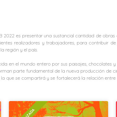
FAB 2022 es presentar una sustancial cantidad de obra
ntes realizadores y trabajadores, para contribuir de
a región y el país.
da en el mundo entero por sus paisajes, chocolates y 
forman parte fundamental de la nueva producción de cine
 la que se compartirá y se fortalecerá la relación entre 
FINALIZADA