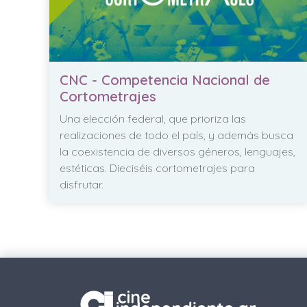
CNC - Competencia Nacional de
Cortometrajes
Una elección federal, que prioriza las
realizaciones de todo el país, y además busca
la coexistencia de diversos géneros, lenguajes,
estéticas. Dieciséis cortometrajes para
disfrutar.