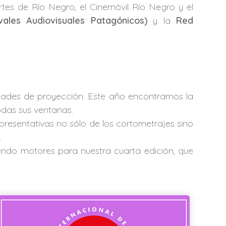
rtes de Río Negro, el Cinemóvil Río Negro y el
ales Audiovisuales Patagónicos)
y la
Red
lidades de proyección. Este año encontramos la
odas sus ventanas.
presentativas no sólo de los cortometrajes sino
.
endo motores para nuestra cuarta edición, que