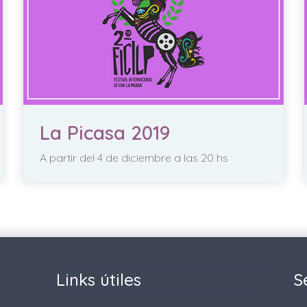
La Picasa 2019
A partir del 4 de diciembre a las 20 hs
Links útiles
S