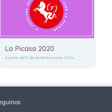
La Picasa 2020
A partir del 5 de diciembre a las 20 hs
eguinos