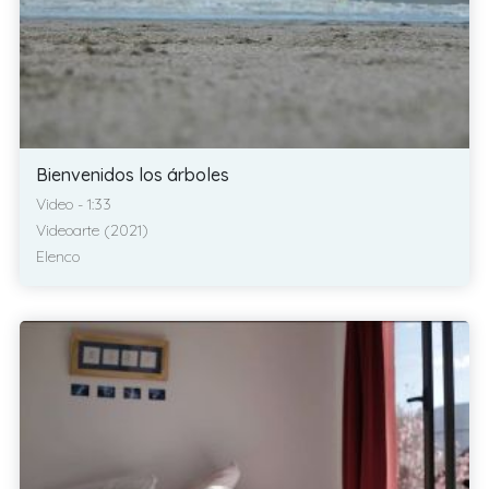
Bienvenidos los árboles
Video - 1:33
Videoarte (2021)
Elenco