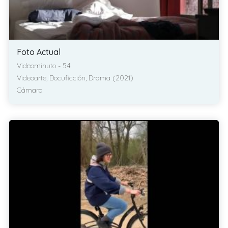
Foto Actual
Videominuto - 54
Videoarte, Docuficción, Drama (2021)
Cámara