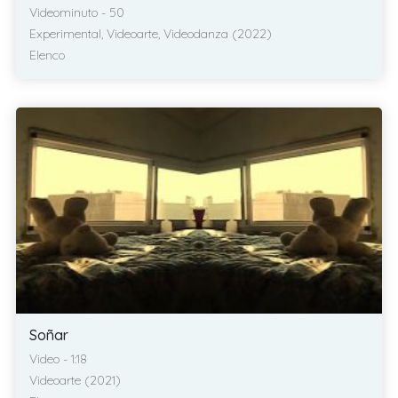
Videominuto - 50
Experimental, Videoarte, Videodanza (2022)
Elenco
Soñar
Video - 1:18
Videoarte (2021)