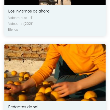
Los inviernos de ahora
Videominuto - 41
Videoarte (2021)
Elenco
Pedacitos de sol