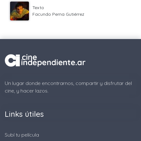
Texto
Facundo Perna Gutiérrez
Un lugar donde encontrarnos, compartir y disfrutar del
cine, y hacer lazos.
Links útiles
Subí tu película